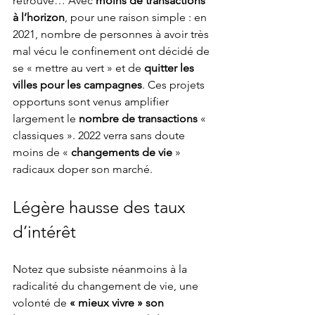
retrouvé… Avec 
moins de transactions 
à l’horizon
, pour une raison simple : en 
2021, nombre de personnes à avoir très 
mal vécu le confinement ont décidé de 
se « mettre au vert » et de 
quitter les 
villes pour les campagnes
. Ces projets 
opportuns sont venus amplifier 
largement le 
nombre de transactions
 « 
classiques ». 2022 verra sans doute 
moins de « 
changements de vie
 » 
radicaux doper son marché.
Légère hausse des taux 
d’intérêt
Notez que subsiste néanmoins à la 
radicalité du changement de vie, une 
volonté de 
« mieux vivre » son 