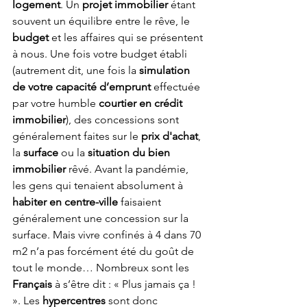
logement
. Un 
projet immobilier
 étant 
souvent un équilibre entre le rêve, le 
budget
 et les affaires qui se présentent 
à nous. Une fois votre budget établi 
(autrement dit, une fois la 
simulation 
de votre capacité d’emprunt
 effectuée 
par votre humble 
courtier en crédit 
immobilier
), des concessions sont 
généralement faites sur le 
prix d'achat
, 
la 
surface
 ou la 
situation du bien 
immobilier
 rêvé. Avant la pandémie, 
les gens qui tenaient absolument à 
habiter en centre-ville
 faisaient 
généralement une concession sur la 
surface. Mais vivre confinés à 4 dans 70 
m2 n’a pas forcément été du goût de 
tout le monde… Nombreux sont les 
Français
 à s’être dit : « Plus jamais ça ! 
». Les 
hypercentres 
sont donc 