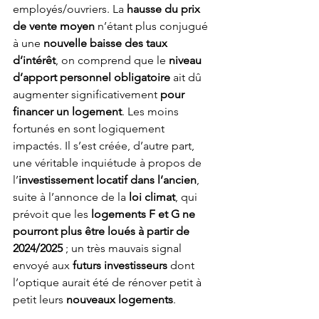
employés/ouvriers. La 
hausse du prix 
de vente moyen
 n’étant plus conjugué 
à une 
nouvelle baisse des taux 
d’intérêt
, on comprend que le 
niveau 
d’apport personnel obligatoire 
ait dû 
augmenter significativement 
pour 
financer un logement
. Les moins 
fortunés en sont logiquement 
impactés. Il s’est créée, d’autre part, 
une véritable inquiétude à propos de 
l’
investissement locatif dans l’ancien
, 
suite à l’annonce de la 
loi climat
, qui 
prévoit que les 
logements F et G ne 
pourront plus être loués à partir de 
2024/2025
 ; un très mauvais signal 
envoyé aux 
futurs investisseurs
 dont 
l’optique aurait été de rénover petit à 
petit leurs 
nouveaux logements
.