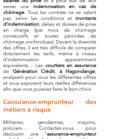
salariés du privé
et a pour but de leur
verser une
indemnisation en cas de
chômage
. Tous les contrats ne se valent
pas, selon les conditions et
montants
d’indemnisation
, délais et durées de prise
en charge (par mois de chômage
consécutifs et toutes périodes de
chômage confondues). Devant la diversité
des offres, il est très difficile de comparer
directement les tarifs, même à niveau
d’indemnisation apparemment
équivalents… Les
courtiers en assurance
de
Génération Crédit
,
à Hagondange
,
analysent pour vous les différentes offres
et vous exposent leurs réelles différences
afin que vous puissiez faire le bon choix.
L’assurance-emprunteur des
métiers à risque
Militaires, gendarmes, maçons,
policiers… Contactez-nous pour
découvrir une "
assurance-emprunteur