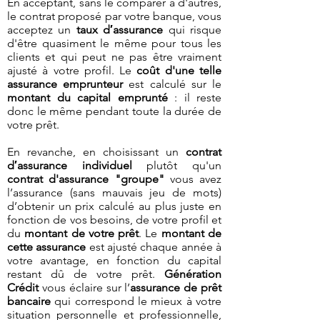
En acceptant, sans le comparer à d'autres,
le contrat proposé par votre banque, vous
acceptez un
taux d′assurance
qui risque
d'être quasiment le même pour tous les
clients et qui peut ne pas être vraiment
ajusté à votre profil. Le
coût d'une telle
assurance emprunteur
est calculé sur le
montant du capital emprunté
: il reste
donc le même pendant toute la durée de
votre prêt.
En revanche, en choisissant un
contrat
d′assurance individuel
plutôt qu'un
contrat d'assurance "groupe"
vous avez
l’assurance (sans mauvais jeu de mots)
d’obtenir un prix calculé au plus juste en
fonction de vos besoins, de votre profil et
du
montant de votre prêt
. Le
montant de
cette assurance
est ajusté chaque année à
votre avantage, en fonction du capital
restant dû de votre prêt.
Génération
Crédit
vous éclaire sur l’
assurance de prêt
bancaire
qui correspond le mieux à votre
situation personnelle et professionnelle,