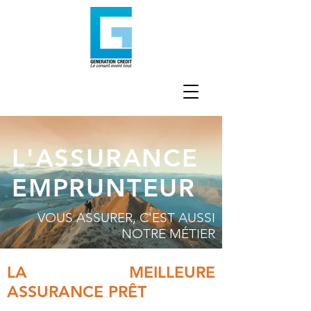
L'ASSURANCE
EMPRUNTEUR
VOUS ASSURER, C'EST AUSSI
NOTRE MÉTIER
LA MEILLEURE
ASSURANCE PRÊT