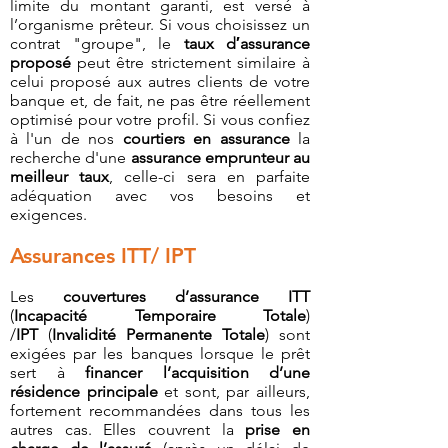
limite du montant garanti, est versé à
l’organisme prêteur. Si vous choisissez un
contrat "groupe", le
taux d′assurance
proposé
peut être strictement similaire à
celui proposé aux autres clients de votre
banque et, de fait, ne pas être réellement
optimisé pour votre profil. Si vous confiez
à l'un de nos
courtiers en assurance
la
recherche d'une
assurance emprunteur au
meilleur taux
, celle-ci sera en parfaite
adéquation avec vos besoins et
exigences.
Assurances ITT/ IPT
Les
couvertures d’assurance ITT
(
Incapacité Temporaire Totale
)
/
IPT
(
Invalidité Permanente Totale
) sont
exigées par les banques lorsque le prêt
sert à
financer l’acquisition d’une
résidence principale
et sont, par ailleurs,
fortement recommandées dans tous les
autres cas. Elles couvrent la
prise en