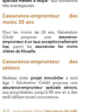
spéciale métiers à risque
" aux conditions
très avantageuses.
L’assurance-emprunteur des
moins 35 ans
Pour les moins de 35 ans, Génération
Crédit propose une
assurance-
emprunteur à un taux exceptionnellement
bas
, parmi les
assurances les moins
chères de Moselle
.
L’assurance-emprunteur des
séniors
Réalisez votre
projet immobilier
à tout
âge ! Génération Crédit propose une
assurance-emprunteur spéciale séniors,
aux propriétaires jusqu’à 90 ans et à des
tarifs défiant toute concurrence.
N.B. : spécialisés dans l’
assurance de prêt
,