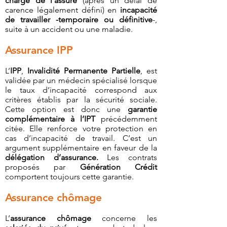
charge de l’assuré
(après un délai de
carence légalement défini) en
incapacité
de travailler -temporaire ou définitive
-,
suite à un accident ou une maladie.
Assurance IPP
L’
IPP
,
Invalidité Permanente Partielle
, est
validée par un médecin spécialisé lorsque
le taux d’incapacité correspond aux
critères établis par la sécurité sociale.
Cette option est donc une
garantie
complémentaire à l’IPT
précédemment
citée. Elle renforce votre protection en
cas d’incapacité de travail. C’est un
argument supplémentaire en faveur de la
délégation d’assurance.
Les contrats
proposés par
Génération Crédit
comportent toujours cette garantie.
Assurance chômage
L’
assurance chômage
concerne les