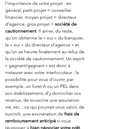
l’importance de votre projet : en 
général, petit projet = conseiller 
financier, moyen projet = directeur 
d’agence, gros projet = 
société de 
cautionnement
. Il arrive, du reste, 
qu’on obtienne le « oui » du banquier, 
le « oui » du directeur d’agence » et 
qu’on se heurte finalement au refus de 
la société de cautionnement. Un esprit 
« gagnant/gagnant » est donc à 
instaurer avec votre interlocuteur : la 
possibilité pour vous d’ouvrir, par 
exemple, un livret A ou un PEL dans 
son établissement, d’y domicilier vos 
revenus, de souscrire une assurance-
vie, etc. ; ce qui pourrait vous valoir, de 
surcroît, une exonération de 
frais de 
remboursement anticipé
 si vous 
réussissez à 
bien négocier votre prêt
. 