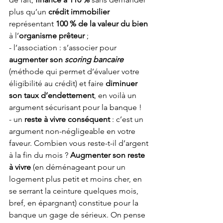
plus qu’un 
crédit immobilier 
représentant 
100 % de la valeur du bien
à l’
organisme prêteur
 ;
- l’association : s’associer pour 
augmenter son 
scoring bancaire
(méthode qui permet d’évaluer votre 
éligibilité au crédit) et faire 
diminuer 
son taux d’endettement
, en voilà un 
argument sécurisant pour la banque !
- un 
reste à vivre conséquent
 : c’est un 
argument non-négligeable en votre 
faveur. Combien vous reste-t-il d’argent 
à la fin du mois ? 
Augmenter son reste 
à vivre
 (en déménageant pour un 
logement plus petit et moins cher, en 
se serrant la ceinture quelques mois, 
bref, en épargnant) constitue pour la 
banque un gage de sérieux. On pense 