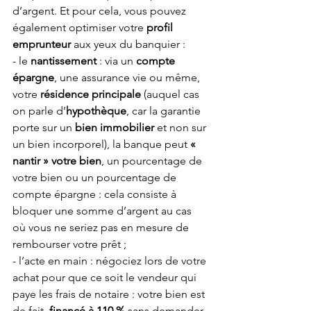
d’argent. Et pour cela, vous pouvez 
également optimiser votre 
profil 
emprunteur
 aux yeux du banquier :
- le 
nantissement
 : via un 
compte 
épargne
, une assurance vie ou même, 
votre 
résidence principale
 (auquel cas 
on parle d’
hypothèque
, car la garantie 
porte sur un 
bien immobilier
 et non sur 
un bien incorporel), la banque peut 
« 
nantir » votre bien
, un pourcentage de 
votre bien ou un pourcentage de 
compte épargne : cela consiste à 
bloquer une somme d’argent au cas 
où vous ne seriez pas en mesure de 
rembourser votre prêt ;
- l’acte en main : négociez lors de votre 
achat pour que ce soit le vendeur qui 
paye les frais de notaire : votre bien est 
de fait, 
financé à 110 %
 sans demander 