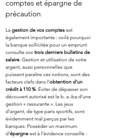
comptes et épargne de 
précaution
La 
gestion de vos comptes
 est 
également importante : voilà pourquoi 
la banque sollicitée pour un emprunt 
consulte vos 
trois derniers bulletins de 
salaire
. Gestion et utilisation de votre 
argent, aussi personnelles que 
puissent paraître ces notions, sont des 
facteurs clefs dans l’
obtention d’un 
crédit à 110 %
. Éviter de dépasser son 
découvert autorisé est le b. a.-ba d’une 
gestion « rassurante ». Les jeux 
d’argent, de type paris sportifs, sont 
évidemment mal perçus par les 
banques. Posséder un maximum 
d’
épargne
 est à l’évidence conseillé : 