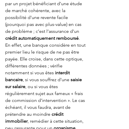
par un projet bénéficiant d’une étude 
de marché cohérente, avec la 
possibilité d’une revente facile 
(pourquoi pas avec plus-value) en cas 
de problème ; c’est l’assurance d’un 
crédit automatiquement remboursé
. 
En effet, une banque considère en tout 
premier lieu le risque de ne pas être 
payée. Elle croise, dans cette optique, 
différentes données ; vérifie 
notamment si vous êtes 
interdit 
bancaire
, si vous souffrez d’une 
saisie 
sur salaire
, ou si vous êtes 
régulièrement sujet aux fameux « frais 
de commission d’intervention ». Le cas 
échéant, il vous faudra, avant de 
prétendre au moindre 
crédit 
immobilier
, remédier à cette situation, 
peu rassurante pour un 
organisme 