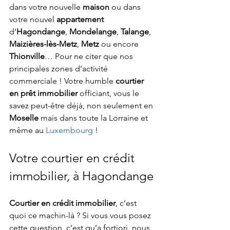
dans votre nouvelle 
maison
 ou dans 
votre nouvel 
appartement
d’
Hagondange
, 
Mondelange
, 
Talange
, 
Maizières-lès-Metz
, 
Metz
 ou encore 
Thionville
… Pour ne citer que nos 
principales zones d’activité 
commerciale ! Votre humble 
courtier 
en prêt immobilier
 officiant, vous le 
savez peut-être déjà, non seulement en 
Moselle
 mais dans toute la Lorraine et 
même au 
Luxembourg
 !
Votre courtier en crédit 
immobilier, à Hagondange
Courtier en crédit immobilier
, c’est 
quoi ce machin-là ? Si vous vous posez 
cette question, c’est qu’a fortiori, nous 