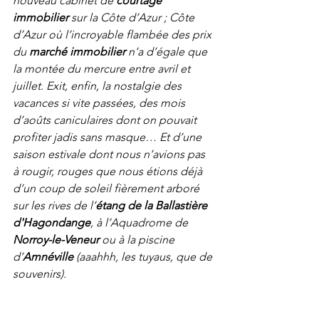
nouveau cabinet de 
courtage 
immobilier
 sur la Côte d’Azur ; Côte 
d’Azur où l’incroyable flambée des prix 
du 
marché immobilier
 n’a d’égale que 
la montée du mercure entre avril et 
juillet. Exit, enfin, la nostalgie des 
vacances si vite passées, des mois 
d’aoûts caniculaires dont on pouvait 
profiter jadis sans masque… Et d’une 
saison estivale dont nous n’avions pas 
à rougir, rouges que nous étions déjà 
d’un coup de soleil fièrement arboré 
sur les rives de l’
étang de la Ballastière 
d'Hagondange
, à l’Aquadrome de 
Norroy-le-Veneur
 ou à la piscine 
d’
Amnéville
 (aaahhh, les tuyaus, que de 
souvenirs).