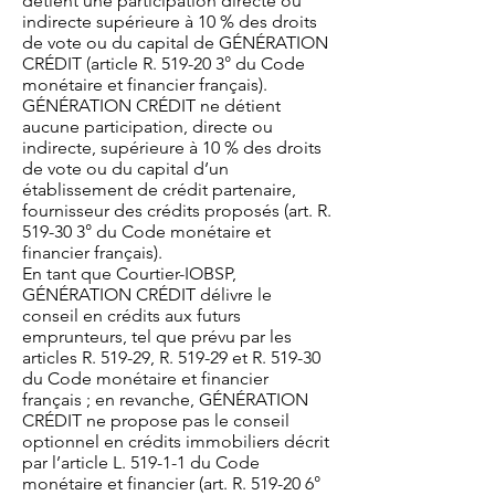
détient une participation directe ou
indirecte supérieure à 10 % des droits
de vote ou du capital de GÉNÉRATION
CRÉDIT (article R. 519-20 3° du Code
monétaire et financier français).
GÉNÉRATION CRÉDIT ne détient
aucune participation, directe ou
indirecte, supérieure à 10 % des droits
de vote ou du capital d’un
établissement de crédit partenaire,
fournisseur des crédits proposés (art. R.
519-30 3° du Code monétaire et
financier français).
En tant que Courtier-IOBSP,
GÉNÉRATION CRÉDIT délivre le
conseil en crédits aux futurs
emprunteurs, tel que prévu par les
articles R. 519-29, R. 519-29 et R. 519-30
du Code monétaire et financier
français ; en revanche, GÉNÉRATION
CRÉDIT ne propose pas le conseil
optionnel en crédits immobiliers décrit
par l’article L. 519-1-1 du Code
monétaire et financier (art. R. 519-20 6°