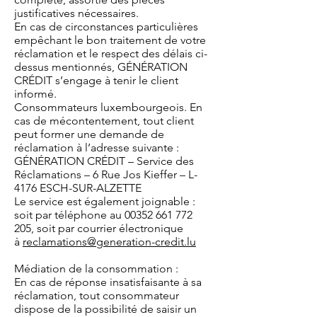
justificatives nécessaires.
En cas de circonstances particulières
empêchant le bon traitement de votre
réclamation et le respect des délais ci-
dessus mentionnés, GÉNÉRATION
CRÉDIT s’engage à tenir le client
informé.
Consommateurs luxembourgeois. En
cas de mécontentement, tout client
peut former une demande de
réclamation à l’adresse suivante :
GÉNÉRATION CRÉDIT – Service des
Réclamations – 6 Rue Jos Kieffer – L-
4176 ESCH-SUR-ALZETTE
Le service est également joignable :
soit par téléphone au
00352 661 772
205
, soit par courrier électronique
à
reclamations@generation-credit.lu
Médiation de la consommation :
En cas de réponse insatisfaisante à sa
réclamation, tout consommateur
dispose de la possibilité de saisir un