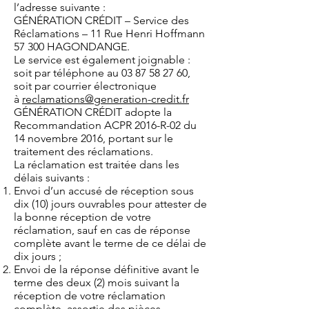
l’adresse suivante :
GÉNÉRATION CRÉDIT – Service des
Réclamations – 11 Rue Henri Hoffmann
57 300 HAGONDANGE.
Le service est également joignable :
soit par téléphone au
03 87 58 27 60
,
soit par courrier électronique
à
reclamations@generation-credit.fr
GÉNÉRATION CRÉDIT adopte la
Recommandation ACPR 2016-R-02 du
14 novembre 2016, portant sur le
traitement des réclamations.
La réclamation est traitée dans les
délais suivants :
Envoi d’un accusé de réception sous
dix (10) jours ouvrables pour attester de
la bonne réception de votre
réclamation, sauf en cas de réponse
complète avant le terme de ce délai de
dix jours ;
Envoi de la réponse définitive avant le
terme des deux (2) mois suivant la
réception de votre réclamation
complète, assortie des pièces