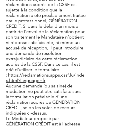
réclamations auprès de la CSSF est
sujette à la condition que la
réclamation a été préalablement traitée
par le professionnel, GÉNÉRATION
CRÉDIT. Si dans le délai d’un mois à
partir de l’envoi de la réclamation pour
son traitement le Mandataire n’obtient
ni réponse satisfaisante, ni même un
accusé de réception, il peut introduire
une demande de résolution
extrajudiciaire de cette réclamation
auprès de la CSSF. Dans ce cas, il est
prié d’utiliser le formulaire
:
https://reclamations.apps.cssf.lu/inde
x.html?language=fr
Aucune demande (ou saisine) de
médiation ne peut être satisfaite sans
la formulation préalable d’une
réclamation auprès de GÉNÉRATION
CRÉDIT, selon les voies de recours
indiquées ci-dessus.
Le Médiateur proposé par
GÉNÉRATION CRÉDIT est à l’adresse