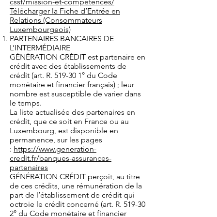
cssf/mission-et-competences/
Télécharger la Fiche d’Entrée en
Relations (Consommateurs
Luxembourgeois)
PARTENAIRES BANCAIRES DE
L’INTERMÉDIAIRE
GÉNÉRATION CRÉDIT est partenaire en
crédit avec des établissements de
crédit (art. R. 519-30 1° du Code
monétaire et financier français) ; leur
nombre est susceptible de varier dans
le temps.
La liste actualisée des partenaires en
crédit, que ce soit en France ou au
Luxembourg, est disponible en
permanence, sur les pages
:
https://www.generation-
credit.fr/banques-assurances-
partenaires
GÉNÉRATION CRÉDIT perçoit, au titre
de ces crédits, une rémunération de la
part de l’établissement de crédit qui
octroie le crédit concerné (art. R. 519-30
2° du Code monétaire et financier