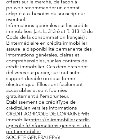
offerts sur le marché, de façon à
pouvoir recommander un contrat
adapté aux besoins du souscripteur
éventuel.
Informations générales sur les crédits
immobiliers (art. L. 313-6 et R. 313-13 du
Code de la consommation français) :
L’intermédiaire en crédits immobilier
assure la disponibilité permanente des
informations générales, claires et
compréhensibles, sur les contrats de
crédit immobilier. Ces dernières sont
délivrées sur papier, sur tout autre
support durable ou sous forme
électronique. Elles sont facilement
accessibles et sont fournies
gratuitement à l’emprunteur.
Établissement de créditType de
créditsLien vers les informations
CREDIT AGRICOLE DE LORRAINEPrêt
immobilier
https://e-immobilier.credit-
agricole.fr/informations-generales-du-
pret-immobilier
SOCIETE GENERALEPrêt