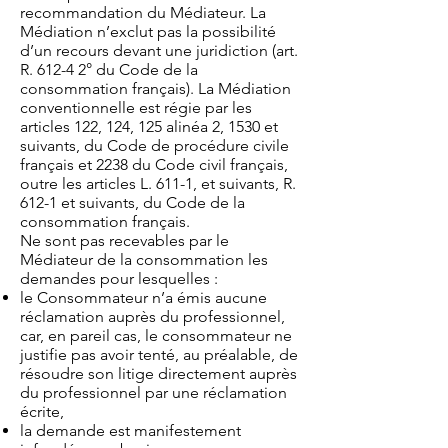
recommandation du Médiateur. La
Médiation n’exclut pas la possibilité
d’un recours devant une juridiction (art.
R. 612-4 2° du Code de la
consommation français). La Médiation
conventionnelle est régie par les
articles 122, 124, 125 alinéa 2, 1530 et
suivants, du Code de procédure civile
français et 2238 du Code civil français,
outre les articles L. 611-1, et suivants, R.
612-1 et suivants, du Code de la
consommation français.
Ne sont pas recevables par le
Médiateur de la consommation les
demandes pour lesquelles :
le Consommateur n’a émis aucune
réclamation auprès du professionnel,
car, en pareil cas, le consommateur ne
justifie pas avoir tenté, au préalable, de
résoudre son litige directement auprès
du professionnel par une réclamation
écrite,
la demande est manifestement