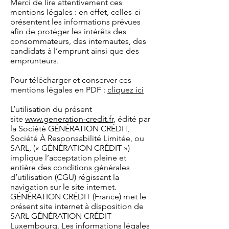
Merci de lire attentivement ces
mentions légales : en effet, celles-ci
présentent les informations prévues
afin de protéger les intérêts des
consommateurs, des internautes, des
candidats à l’emprunt ainsi que des
emprunteurs.
Pour télécharger et conserver ces
mentions légales en PDF :
cliquez ici
L’utilisation du présent
site
www.generation-credit.fr
, édité par
la Société GÉNÉRATION CRÉDIT,
Société À Responsabilité Limitée, ou
SARL, (« GÉNÉRATION CRÉDIT »)
implique l’acceptation pleine et
entière des conditions générales
d’utilisation (CGU) régissant la
navigation sur le site internet.
GÉNÉRATION CRÉDIT (France) met le
présent site internet à disposition de
SARL GÉNÉRATION CRÉDIT
Luxembourg. Les informations légales