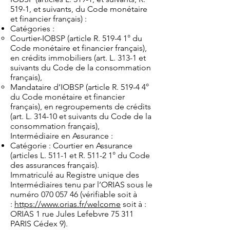
519-1, et suivants, du Code monétaire
et financier français) :
Catégories :
Courtier-IOBSP (article R. 519-4 1° du
Code monétaire et financier français),
en crédits immobiliers (art. L. 313-1 et
suivants du Code de la consommation
français),
Mandataire d’IOBSP (article R. 519-4 4°
du Code monétaire et financier
français), en regroupements de crédits
(art. L. 314-10 et suivants du Code de la
consommation français),
Intermédiaire en Assurance :
Catégorie : Courtier en Assurance
(articles L. 511-1 et R. 511-2 1° du Code
des assurances français).
Immatriculé au Registre unique des
Intermédiaires tenu par l’ORIAS sous le
numéro
070 057 46
(vérifiable soit à
:
https://www.orias.fr/welcome
soit à :
ORIAS 1 rue Jules Lefebvre 75 311
PARIS Cédex 9).