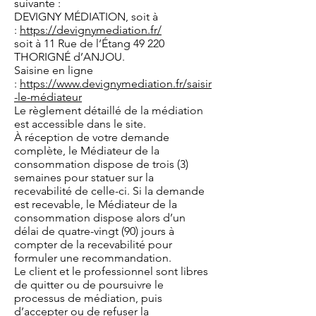
suivante :
DEVIGNY MÉDIATION, soit à
:
https://devignymediation.fr/
soit à 11 Rue de l’Étang 49 220
THORIGNÉ d’ANJOU.
Saisine en ligne
:
https://www.devignymediation.fr/saisir
-le-médiateur
Le règlement détaillé de la médiation
est accessible dans le site.
À réception de votre demande
complète, le Médiateur de la
consommation dispose de trois (3)
semaines pour statuer sur la
recevabilité de celle-ci. Si la demande
est recevable, le Médiateur de la
consommation dispose alors d’un
délai de quatre-vingt (90) jours à
compter de la recevabilité pour
formuler une recommandation.
Le client et le professionnel sont libres
de quitter ou de poursuivre le
processus de médiation, puis
d’accepter ou de refuser la