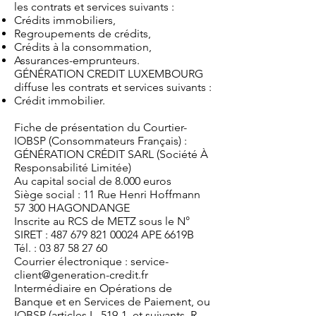
les contrats et services suivants :
Crédits immobiliers,
Regroupements de crédits,
Crédits à la consommation,
Assurances-emprunteurs.
GÉNÉRATION CREDIT LUXEMBOURG
diffuse les contrats et services suivants :
Crédit immobilier.
Fiche de présentation du Courtier-
IOBSP (Consommateurs Français) :
GÉNÉRATION CRÉDIT SARL (Société À
Responsabilité Limitée)
Au capital social de 8.000 euros
Siège social : 11 Rue Henri Hoffmann
57 300 HAGONDANGE
Inscrite au RCS de METZ sous le N°
SIRET :
487 679 821 00024
APE 6619B
Tél. :
03 87 58 27 60
Courrier électronique :
service-
client@generation-credit.fr
Intermédiaire en Opérations de
Banque et en Services de Paiement, ou
IOBSP (articles L. 519-1, et suivants, R.