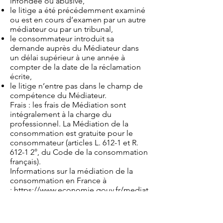
infondée ou abusive,
le litige a été précédemment examiné
ou est en cours d’examen par un autre
médiateur ou par un tribunal,
le consommateur introduit sa
demande auprès du Médiateur dans
un délai supérieur à une année à
compter de la date de la réclamation
écrite,
le litige n’entre pas dans le champ de
compétence du Médiateur.
Frais : les frais de Médiation sont
intégralement à la charge du
professionnel. La Médiation de la
consommation est gratuite pour le
consommateur (articles L. 612-1 et R.
612-1 2°, du Code de la consommation
français).
Informations sur la médiation de la
consommation en France à
:
https://www.economie.gouv.fr/mediat
ion-conso
Pour les litiges transfrontaliers, tout
consommateur peut s’adresse à la