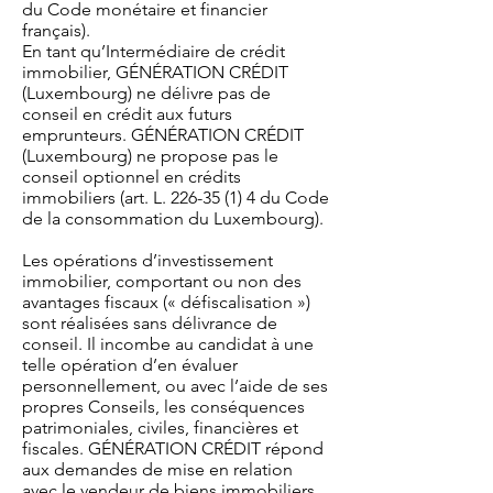
du Code monétaire et financier
français).
En tant qu’Intermédiaire de crédit
immobilier, GÉNÉRATION CRÉDIT
(Luxembourg) ne délivre pas de
conseil en crédit aux futurs
emprunteurs. GÉNÉRATION CRÉDIT
(Luxembourg) ne propose pas le
conseil optionnel en crédits
immobiliers (art. L.
226-35 (1) 4
du Code
de la consommation du Luxembourg).
Les opérations d’investissement
immobilier, comportant ou non des
avantages fiscaux (« défiscalisation »)
sont réalisées sans délivrance de
conseil. Il incombe au candidat à une
telle opération d’en évaluer
personnellement, ou avec l’aide de ses
propres Conseils, les conséquences
patrimoniales, civiles, financières et
fiscales. GÉNÉRATION CRÉDIT répond
aux demandes de mise en relation
avec le vendeur de biens immobiliers