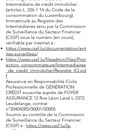
Intermédiaire de crédit immobilier
(articles L. 226-1 14 du Code de la
consommation du Luxembourg).
Immatriculé au Registre des
Intermédiaires tenu par la Commission
de Surveillance du Secteur Financier
(CSSF) sous le numéro (en cours),
vérifiable par internet à :
https://www.cssf.lu/documentation/ent
ites-surveillees/
https://www.cssf.lu/fileadmin/files/Prot
ection_consommateurs/Intermediaires
_de_credit_immobilier/Registre_ICI.pd
f
Assurance en Responsabilité Civile
Professionnelle de GÉNÉRATION
CRÉDIT souscrite auprès de FOYER
ASSURANCE 12 Rue Léon Laval L-3372
Leudelange, contrat
n°
20404285
/00001/00005.
Soumis au contrôle de la Commission
de Surveillance du Secteur Financier
(CSSF) à :
https://www.cssf.lu/la-